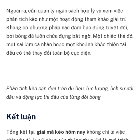
Ngoài ra, cần quản lý ngân sách hợp lý và xem việc
phân tích kèo như một hoạt động tham khảo giải trí.
Không có phương pháp nào đảm bảo đúng tuyệt đối,
bởi bóng đá luôn chứa đựng bất ngờ. Một chiếc thẻ đỏ,
một sai lầm cá nhân hoặc một khoảnh khắc thiên tài
đều có thể thay đổi toàn bộ cục diện.
Phân tích kèo cần dựa trên dữ liệu, lực lượng, lịch sử đối
đầu và động lực thi đấu của từng đội bóng
Kết luận
Tổng kết lại,
giải mã kèo hôm nay
không chỉ là việc