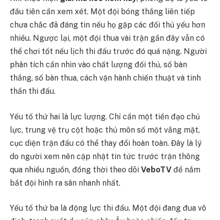
đầu tiên cần xem xét. Một đội bóng thắng liên tiếp
chưa chắc đã đáng tin nếu họ gặp các đối thủ yếu hơn
nhiều. Ngược lại, một đội thua vài trận gần đây vẫn có
thể chơi tốt nếu lịch thi đấu trước đó quá nặng. Người
phân tích cần nhìn vào chất lượng đối thủ, số bàn
thắng, số bàn thua, cách vận hành chiến thuật và tinh
thần thi đấu.
Yếu tố thứ hai là lực lượng. Chỉ cần một tiền đạo chủ
lực, trung vệ trụ cột hoặc thủ môn số một vắng mặt,
cục diện trận đấu có thể thay đổi hoàn toàn. Đây là lý
do người xem nên cập nhật tin tức trước trận thông
qua nhiều nguồn, đồng thời theo dõi
VeboTV
để nắm
bắt đội hình ra sân nhanh nhất.
Yếu tố thứ ba là động lực thi đấu. Một đội đang đua vô