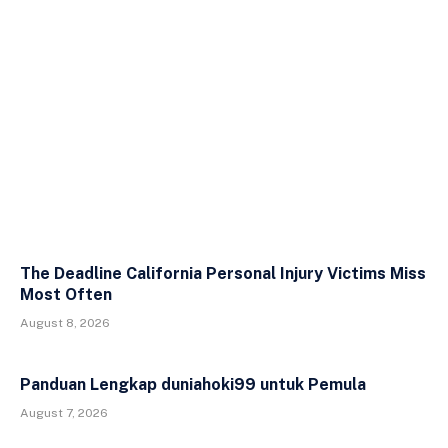
The Deadline California Personal Injury Victims Miss
Most Often
August 8, 2026
Panduan Lengkap duniahoki99 untuk Pemula
August 7, 2026