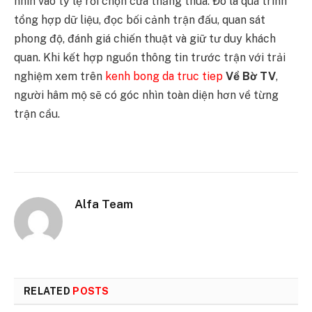
nhìn vào tỷ lệ rồi chọn cửa thắng thua. Đó là quá trình
tổng hợp dữ liệu, đọc bối cảnh trận đấu, quan sát
phong độ, đánh giá chiến thuật và giữ tư duy khách
quan. Khi kết hợp nguồn thông tin trước trận với trải
nghiệm xem trên
kenh bong da truc tiep
Về Bờ TV
,
người hâm mộ sẽ có góc nhìn toàn diện hơn về từng
trận cầu.
Alfa Team
RELATED
POSTS