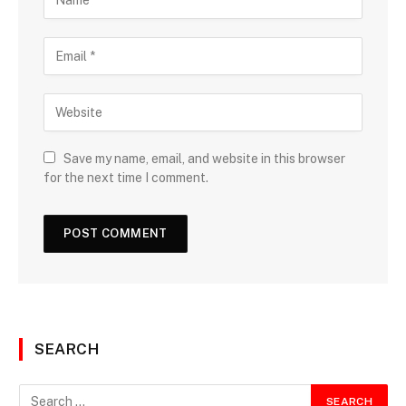
Save my name, email, and website in this browser
for the next time I comment.
SEARCH