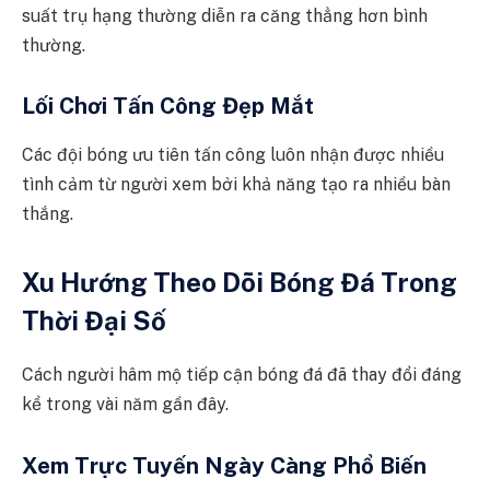
suất trụ hạng thường diễn ra căng thẳng hơn bình
thường.
Lối Chơi Tấn Công Đẹp Mắt
Các đội bóng ưu tiên tấn công luôn nhận được nhiều
tình cảm từ người xem bởi khả năng tạo ra nhiều bàn
thắng.
Xu Hướng Theo Dõi Bóng Đá Trong
Thời Đại Số
Cách người hâm mộ tiếp cận bóng đá đã thay đổi đáng
kể trong vài năm gần đây.
Xem Trực Tuyến Ngày Càng Phổ Biến