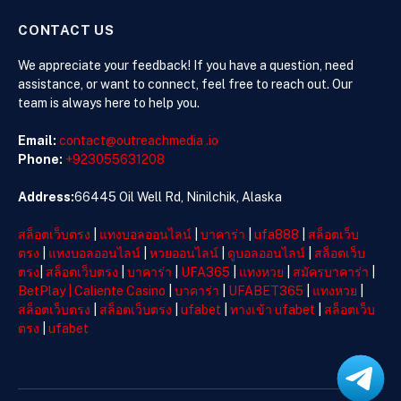
CONTACT US
We appreciate your feedback! If you have a question, need
assistance, or want to connect, feel free to reach out. Our
team is always here to help you.
Email:
contact@outreachmedia .io
Phone:
+923055631208
Address:
66445 Oil Well Rd, Ninilchik, Alaska
สล็อตเว็บตรง
|
แทงบอลออนไลน์
|
บาคาร่า
|
ufa888
|
สล็อตเว็บ
ตรง
|
แทงบอลออนไลน์
|
หวยออนไลน์
|
ดูบอลออนไลน์
|
สล็อตเว็บ
ตรง
|
สล็อตเว็บตรง
|
บาคาร่า
|
UFA365
|
แทงหวย
|
สมัครบาคาร่า
|
BetPlay
|
Caliente Casino
|
บาคาร่า
|
UFABET365
|
แทงหวย
|
สล็อตเว็บตรง
|
สล็อตเว็บตรง
|
ufabet
|
ทางเข้า ufabet
|
สล็อตเว็บ
ตรง
|
ufabet