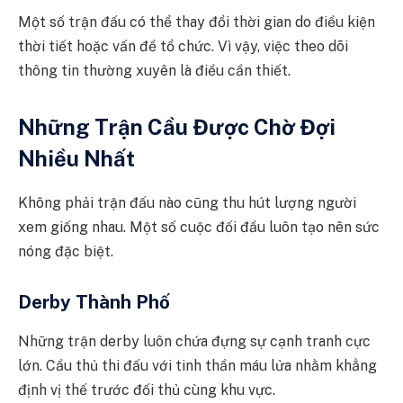
Một số trận đấu có thể thay đổi thời gian do điều kiện
thời tiết hoặc vấn đề tổ chức. Vì vậy, việc theo dõi
thông tin thường xuyên là điều cần thiết.
Những Trận Cầu Được Chờ Đợi
Nhiều Nhất
Không phải trận đấu nào cũng thu hút lượng người
xem giống nhau. Một số cuộc đối đầu luôn tạo nên sức
nóng đặc biệt.
Derby Thành Phố
Những trận derby luôn chứa đựng sự cạnh tranh cực
lớn. Cầu thủ thi đấu với tinh thần máu lửa nhằm khẳng
định vị thế trước đối thủ cùng khu vực.