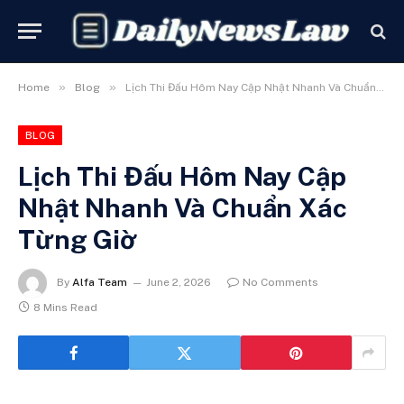
»
»
Home
Blog
Lịch Thi Đấu Hôm Nay Cập Nhật Nhanh Và Chuẩn Xác Từng Giờ
BLOG
Lịch Thi Đấu Hôm Nay Cập
Nhật Nhanh Và Chuẩn Xác
Từng Giờ
By
Alfa Team
June 2, 2026
No Comments
8 Mins Read