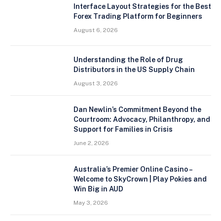
Interface Layout Strategies for the Best
Forex Trading Platform for Beginners
August 6, 2026
Understanding the Role of Drug
Distributors in the US Supply Chain
August 3, 2026
Dan Newlin’s Commitment Beyond the
Courtroom: Advocacy, Philanthropy, and
Support for Families in Crisis
June 2, 2026
Australia’s Premier Online Casino –
Welcome to SkyCrown | Play Pokies and
Win Big in AUD
May 3, 2026