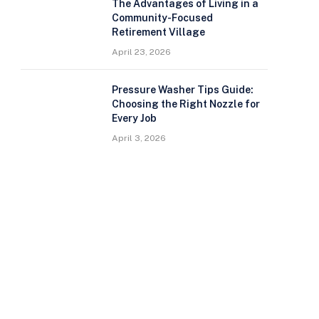
The Advantages of Living in a
Community-Focused
Retirement Village
April 23, 2026
Pressure Washer Tips Guide:
Choosing the Right Nozzle for
Every Job
April 3, 2026