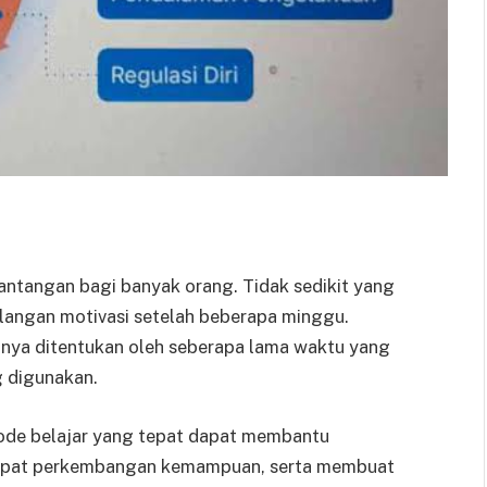
 tantangan bagi banyak orang. Tidak sedikit yang
langan motivasi setelah beberapa minggu.
anya ditentukan oleh seberapa lama waktu yang
g digunakan.
ode belajar yang tepat dapat membantu
epat perkembangan kemampuan, serta membuat