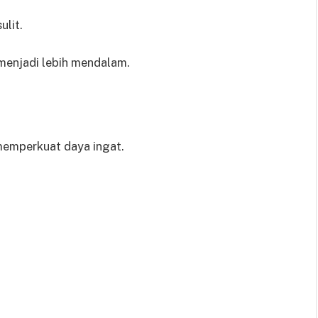
lit.
enjadi lebih mendalam.
emperkuat daya ingat.