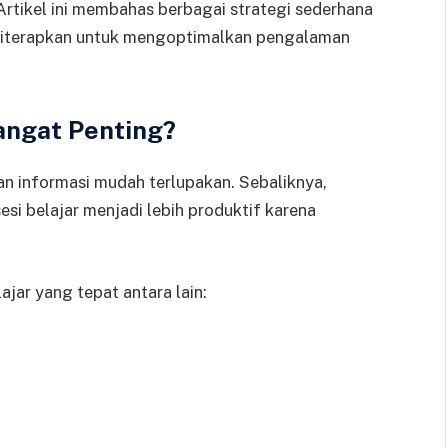
Artikel ini membahas berbagai strategi sederhana
diterapkan untuk mengoptimalkan pengalaman
angat Penting?
an informasi mudah terlupakan. Sebaliknya,
esi belajar menjadi lebih produktif karena
ar yang tepat antara lain: