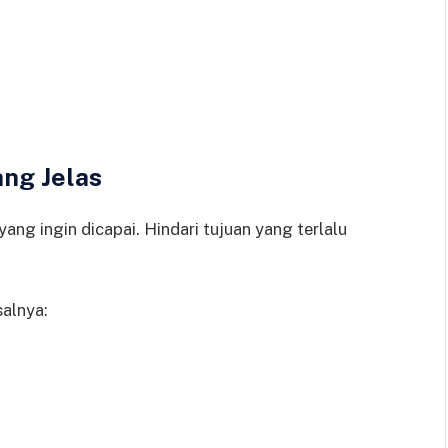
ang Jelas
ng ingin dicapai. Hindari tujuan yang terlalu
salnya: