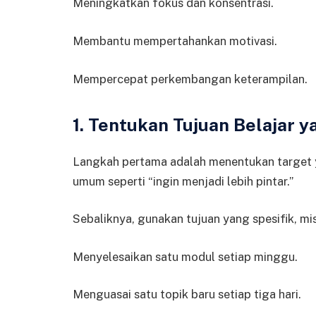
Meningkatkan fokus dan konsentrasi.
Membantu mempertahankan motivasi.
Mempercepat perkembangan keterampilan.
1. Tentukan Tujuan Belajar y
Langkah pertama adalah menentukan target ya
umum seperti “ingin menjadi lebih pintar.”
Sebaliknya, gunakan tujuan yang spesifik, mi
Menyelesaikan satu modul setiap minggu.
Menguasai satu topik baru setiap tiga hari.