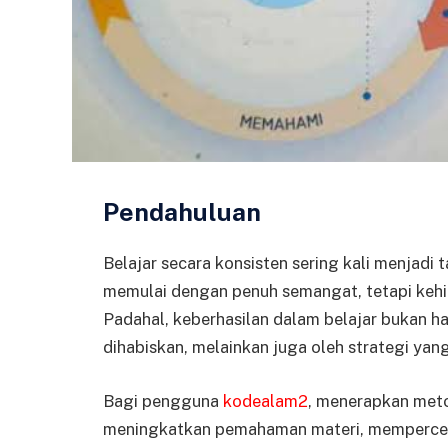
Pendahuluan
Belajar secara konsisten sering kali menjadi
memulai dengan penuh semangat, tetapi kehi
Padahal, keberhasilan dalam belajar bukan h
dihabiskan, melainkan juga oleh strategi yan
Bagi pengguna
kodealam2
, menerapkan met
meningkatkan pemahaman materi, memperc