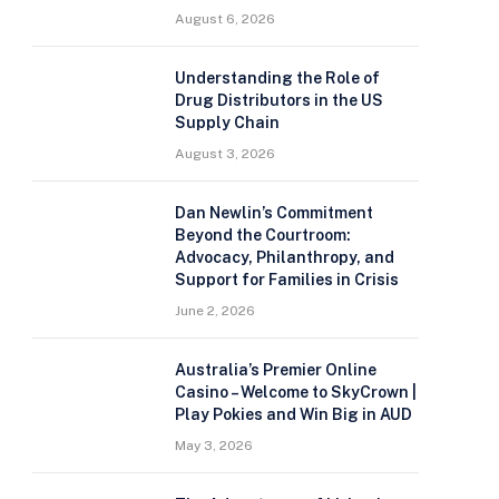
August 6, 2026
Understanding the Role of
Drug Distributors in the US
Supply Chain
August 3, 2026
Dan Newlin’s Commitment
Beyond the Courtroom:
Advocacy, Philanthropy, and
Support for Families in Crisis
June 2, 2026
Australia’s Premier Online
Casino – Welcome to SkyCrown |
Play Pokies and Win Big in AUD
May 3, 2026