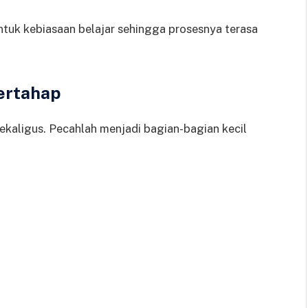
uk kebiasaan belajar sehingga prosesnya terasa
ertahap
kaligus. Pecahlah menjadi bagian-bagian kecil