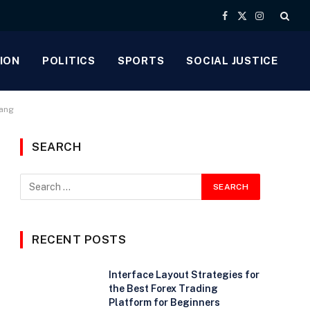
Facebook
X
Instagram
(Twitter)
ION
POLITICS
SPORTS
SOCIAL JUSTICE
rang
SEARCH
RECENT POSTS
Interface Layout Strategies for
the Best Forex Trading
Platform for Beginners