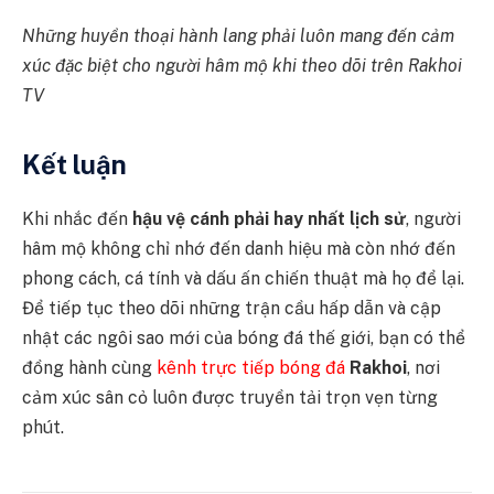
Những huyền thoại hành lang phải luôn mang đến cảm
xúc đặc biệt cho người hâm mộ khi theo dõi trên Rakhoi
TV
Kết luận
Khi nhắc đến
hậu vệ cánh phải hay nhất lịch sử
, người
hâm mộ không chỉ nhớ đến danh hiệu mà còn nhớ đến
phong cách, cá tính và dấu ấn chiến thuật mà họ để lại.
Để tiếp tục theo dõi những trận cầu hấp dẫn và cập
nhật các ngôi sao mới của bóng đá thế giới, bạn có thể
đồng hành cùng
kênh trực tiếp bóng đá
Rakhoi
, nơi
cảm xúc sân cỏ luôn được truyền tải trọn vẹn từng
phút.