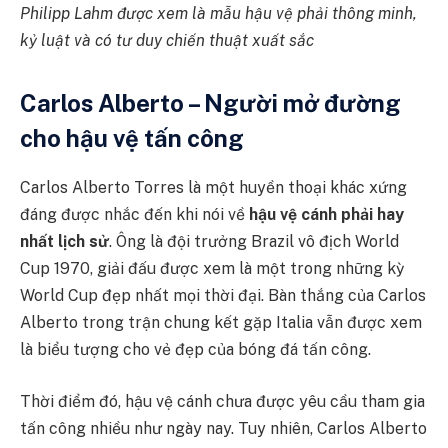
Philipp Lahm được xem là mẫu hậu vệ phải thông minh,
kỷ luật và có tư duy chiến thuật xuất sắc
Carlos Alberto – Người mở đường
cho hậu vệ tấn công
Carlos Alberto Torres là một huyền thoại khác xứng
đáng được nhắc đến khi nói về
hậu vệ cánh phải hay
nhất lịch sử
. Ông là đội trưởng Brazil vô địch World
Cup 1970, giải đấu được xem là một trong những kỳ
World Cup đẹp nhất mọi thời đại. Bàn thắng của Carlos
Alberto trong trận chung kết gặp Italia vẫn được xem
là biểu tượng cho vẻ đẹp của bóng đá tấn công.
Thời điểm đó, hậu vệ cánh chưa được yêu cầu tham gia
tấn công nhiều như ngày nay. Tuy nhiên, Carlos Alberto