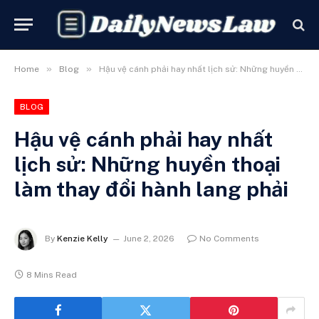
»
»
Home
Blog
Hậu vệ cánh phải hay nhất lịch sử: Những huyền thoại làm thay đổi hành lang phải
BLOG
Hậu vệ cánh phải hay nhất
lịch sử: Những huyền thoại
làm thay đổi hành lang phải
By
Kenzie Kelly
June 2, 2026
No Comments
8 Mins Read