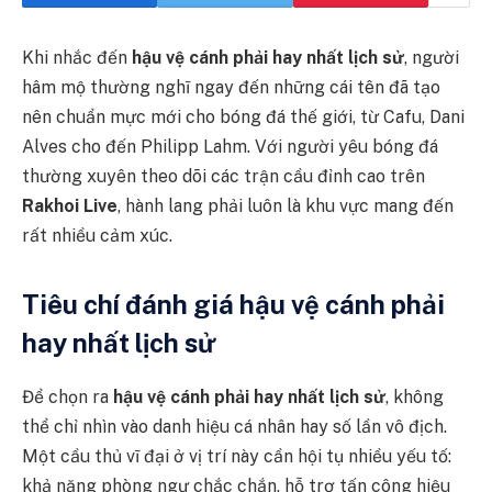
Khi nhắc đến
hậu vệ cánh phải hay nhất lịch sử
, người
hâm mộ thường nghĩ ngay đến những cái tên đã tạo
nên chuẩn mực mới cho bóng đá thế giới, từ Cafu, Dani
Alves cho đến Philipp Lahm. Với người yêu bóng đá
thường xuyên theo dõi các trận cầu đỉnh cao trên
Rakhoi Live
, hành lang phải luôn là khu vực mang đến
rất nhiều cảm xúc.
Tiêu chí đánh giá hậu vệ cánh phải
hay nhất lịch sử
Để chọn ra
hậu vệ cánh phải hay nhất lịch sử
, không
thể chỉ nhìn vào danh hiệu cá nhân hay số lần vô địch.
Một cầu thủ vĩ đại ở vị trí này cần hội tụ nhiều yếu tố:
khả năng phòng ngự chắc chắn, hỗ trợ tấn công hiệu