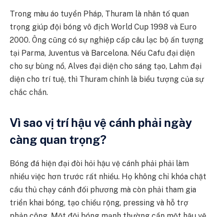
Trong màu áo tuyển Pháp, Thuram là nhân tố quan
trọng giúp đội bóng vô địch World Cup 1998 và Euro
2000. Ông cũng có sự nghiệp cấp câu lạc bộ ấn tượng
tại Parma, Juventus và Barcelona. Nếu Cafu đại diện
cho sự bùng nổ, Alves đại diện cho sáng tạo, Lahm đại
diện cho trí tuệ, thì Thuram chính là biểu tượng của sự
chắc chắn.
Vì sao vị trí hậu vệ cánh phải ngày
càng quan trọng?
Bóng đá hiện đại đòi hỏi hậu vệ cánh phải phải làm
nhiều việc hơn trước rất nhiều. Họ không chỉ khóa chặt
cầu thủ chạy cánh đối phương mà còn phải tham gia
triển khai bóng, tạo chiều rộng, pressing và hỗ trợ
phản công. Một đội bóng mạnh thường cần một hậu vệ