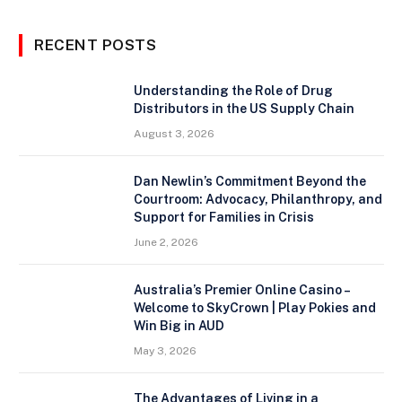
RECENT POSTS
Understanding the Role of Drug
Distributors in the US Supply Chain
August 3, 2026
Dan Newlin’s Commitment Beyond the
Courtroom: Advocacy, Philanthropy, and
Support for Families in Crisis
June 2, 2026
Australia’s Premier Online Casino –
Welcome to SkyCrown | Play Pokies and
Win Big in AUD
May 3, 2026
The Advantages of Living in a