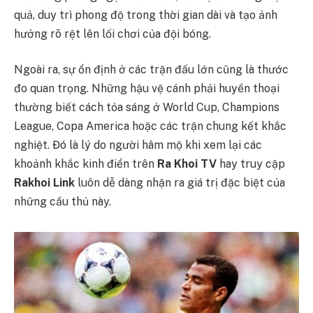
quả, duy trì phong độ trong thời gian dài và tạo ảnh
hưởng rõ rệt lên lối chơi của đội bóng.
Ngoài ra, sự ổn định ở các trận đấu lớn cũng là thước
đo quan trọng. Những hậu vệ cánh phải huyền thoại
thường biết cách tỏa sáng ở World Cup, Champions
League, Copa America hoặc các trận chung kết khắc
nghiệt. Đó là lý do người hâm mộ khi xem lại các
khoảnh khắc kinh điển trên
Ra Khoi TV
hay truy cập
Rakhoi Link
luôn dễ dàng nhận ra giá trị đặc biệt của
những cầu thủ này.