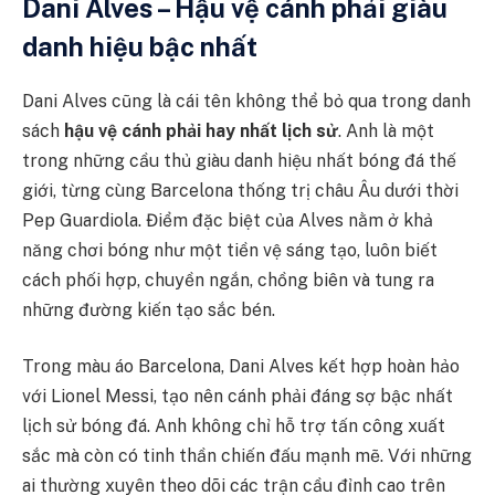
Dani Alves – Hậu vệ cánh phải giàu
danh hiệu bậc nhất
Dani Alves cũng là cái tên không thể bỏ qua trong danh
sách
hậu vệ cánh phải hay nhất lịch sử
. Anh là một
trong những cầu thủ giàu danh hiệu nhất bóng đá thế
giới, từng cùng Barcelona thống trị châu Âu dưới thời
Pep Guardiola. Điểm đặc biệt của Alves nằm ở khả
năng chơi bóng như một tiền vệ sáng tạo, luôn biết
cách phối hợp, chuyền ngắn, chồng biên và tung ra
những đường kiến tạo sắc bén.
Trong màu áo Barcelona, Dani Alves kết hợp hoàn hảo
với Lionel Messi, tạo nên cánh phải đáng sợ bậc nhất
lịch sử bóng đá. Anh không chỉ hỗ trợ tấn công xuất
sắc mà còn có tinh thần chiến đấu mạnh mẽ. Với những
ai thường xuyên theo dõi các trận cầu đỉnh cao trên