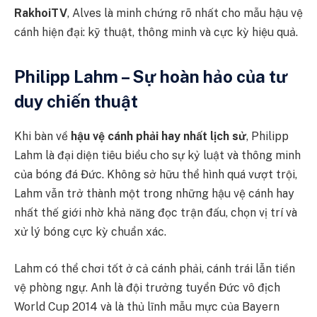
RakhoiTV
, Alves là minh chứng rõ nhất cho mẫu hậu vệ
cánh hiện đại: kỹ thuật, thông minh và cực kỳ hiệu quả.
Philipp Lahm – Sự hoàn hảo của tư
duy chiến thuật
Khi bàn về
hậu vệ cánh phải hay nhất lịch sử
, Philipp
Lahm là đại diện tiêu biểu cho sự kỷ luật và thông minh
của bóng đá Đức. Không sở hữu thể hình quá vượt trội,
Lahm vẫn trở thành một trong những hậu vệ cánh hay
nhất thế giới nhờ khả năng đọc trận đấu, chọn vị trí và
xử lý bóng cực kỳ chuẩn xác.
Lahm có thể chơi tốt ở cả cánh phải, cánh trái lẫn tiền
vệ phòng ngự. Anh là đội trưởng tuyển Đức vô địch
World Cup 2014 và là thủ lĩnh mẫu mực của Bayern