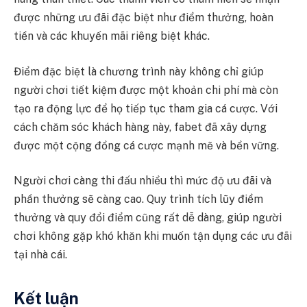
được những ưu đãi đặc biệt như điểm thưởng, hoàn
tiền và các khuyến mãi riêng biệt khác.
Điểm đặc biệt là chương trình này không chỉ giúp
người chơi tiết kiệm được một khoản chi phí mà còn
tạo ra động lực để họ tiếp tục tham gia cá cược. Với
cách chăm sóc khách hàng này, fabet đã xây dựng
được một cộng đồng cá cược mạnh mẽ và bền vững.
Người chơi càng thi đấu nhiều thì mức độ ưu đãi và
phần thưởng sẽ càng cao. Quy trình tích lũy điểm
thưởng và quy đổi điểm cũng rất dễ dàng, giúp người
chơi không gặp khó khăn khi muốn tận dụng các ưu đãi
tại nhà cái.
Kết luận