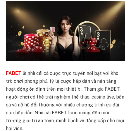
FABET
là nhà cái cá cược trực tuyến nổi bật với kho
trò chơi phong phú, tỷ lệ cược hấp dẫn và nền tảng
hoạt động ổn định trên mọi thiết bị. Tham gia FABET,
người chơi có thể trải nghiệm thể thao, casino live, bắn
cá và nổ hũ đổi thưởng với nhiều chương trình ưu đãi
cực hấp dẫn. Nhà cái FABET luôn mang đến môi
trường giải trí an toàn, minh bạch và đẳng cấp cho mọi
hội viên.