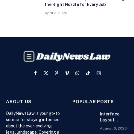
the Right Nozzle for Every Job
April 3, 2026
Facebook
X
Pinterest
Vimeo
WhatsApp
TikTok
Instagram
(Twitter)
ABOUT US
POPULAR POSTS
DailyNewsLaw is your go-to
Interface
source for staying informed
Layout
about the ever-evolving
Strategies
August 6, 2026
for the Best
legal landscape. Covering a