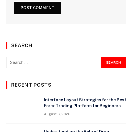
SEARCH
RECENT POSTS
Interface Layout Strategies for the Best
Forex Trading Platform for Beginners
August 6, 2026
Understanding the Role of Drug