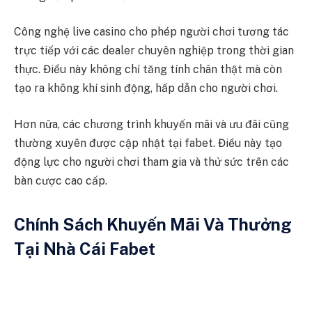
Công nghệ live casino cho phép người chơi tương tác
trực tiếp với các dealer chuyên nghiệp trong thời gian
thực. Điều này không chỉ tăng tính chân thật mà còn
tạo ra không khí sinh động, hấp dẫn cho người chơi.
Hơn nữa, các chương trình khuyến mãi và ưu đãi cũng
thường xuyên được cập nhật tại fabet. Điều này tạo
động lực cho người chơi tham gia và thử sức trên các
bàn cược cao cấp.
Chính Sách Khuyến Mãi Và Thưởng
Tại Nhà Cái Fabet