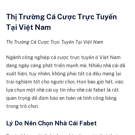
Thị Trường Cá Cược Trực Tuyến
Tại Việt Nam
Thị Trường Cá Cược Trực Tuyến Tại Việt Nam
Ngành công nghiệp cá cược trực tuyến ở Việt Nam
đang ngày càng phát triển mạnh mẽ. Nhiều nhà cái đã
xuất hiện, tuy nhiên, không phải tất cả đều mang lại
trải nghiệm tốt cho người chơi. Hơn bao giờ hết, việc
lựa chọn một nhà cái uy tín như nhà cái fabet là rất
quan trọng để đảm bảo an toàn và tính công bằng
trong trò chơi.
Lý Do Nên Chọn Nhà Cái Fabet