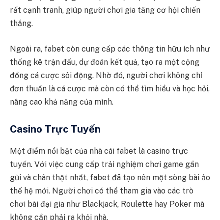
rất cạnh tranh, giúp người chơi gia tăng cơ hội chiến
thắng.
Ngoài ra, fabet còn cung cấp các thông tin hữu ích như
thống kê trận đấu, dự đoán kết quả, tạo ra một cộng
đồng cá cược sôi động. Nhờ đó, người chơi không chỉ
đơn thuần là cá cược mà còn có thể tìm hiểu và học hỏi,
nâng cao khả năng của mình.
Casino Trực Tuyến
Một điểm nổi bật của nhà cái fabet là casino trực
tuyến. Với việc cung cấp trải nghiệm chơi game gần
gũi và chân thật nhất, fabet đã tạo nên một sòng bài ảo
thế hệ mới. Người chơi có thể tham gia vào các trò
chơi bài đại gia như Blackjack, Roulette hay Poker mà
không cần phải ra khỏi nhà.