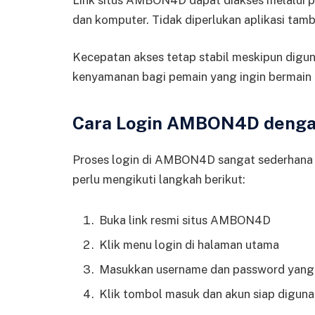
dan komputer. Tidak diperlukan aplikasi tamb
Kecepatan akses tetap stabil meskipun digun
kenyamanan bagi pemain yang ingin bermain
Cara Login AMBON4D denga
Proses login di AMBON4D sangat sederhana
perlu mengikuti langkah berikut:
Buka link resmi situs AMBON4D
Klik menu login di halaman utama
Masukkan username dan password yang 
Klik tombol masuk dan akun siap digun