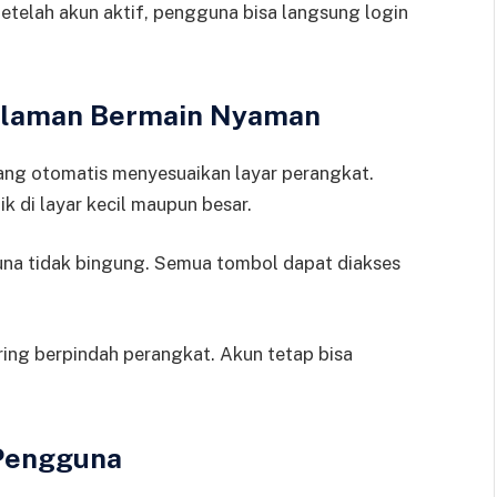
telah akun aktif, pengguna bisa langsung login
galaman Bermain Nyaman
g otomatis menyesuaikan layar perangkat.
k di layar kecil maupun besar.
na tidak bingung. Semua tombol dapat diakses
ring berpindah perangkat. Akun tetap bisa
 Pengguna