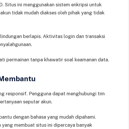
Situs ini menggunakan sistem enkripsi untuk
 akun tidak mudah diakses oleh pihak yang tidak
lindungan berlapis. Aktivitas login dan transaksi
enyalahgunaan.
ati permainan tanpa khawatir soal keamanan data.
 Membantu
g responsif. Pengguna dapat menghubungi tim
pertanyaan seputar akun.
embantu dengan bahasa yang mudah dipahami.
h yang membuat situs ini dipercaya banyak