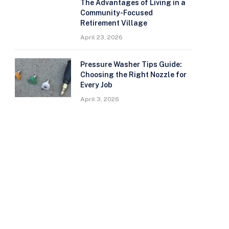
The Advantages of Living in a
Community-Focused
Retirement Village
April 23, 2026
Pressure Washer Tips Guide:
Choosing the Right Nozzle for
Every Job
April 3, 2026