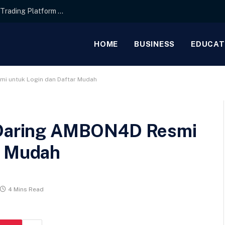
Interface Layout Strategies for the Best Forex Trading Platform for Beginners
HOME
BUSINESS
EDUCAT
mi untuk Login dan Daftar Mudah
o Daring AMBON4D Resmi
r Mudah
4 Mins Read