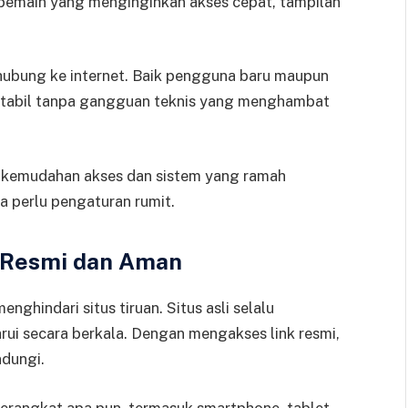
 pemain yang menginginkan akses cepat, tampilan
erhubung ke internet. Baik pengguna baru maupun
stabil tanpa gangguan teknis yang menghambat
kemudahan akses dan sistem yang ramah
 perlu pengaturan rumit.
 Resmi dan Aman
hindari situs tiruan. Situs asli selalu
i secara berkala. Dengan mengakses link resmi,
ndungi.
erangkat apa pun, termasuk smartphone, tablet,