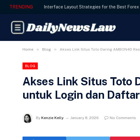
TRENDING
»
»
Home
Blog
Akses Link Situs Toto Daring AMBON4D Res
BLOG
Akses Link Situs Tot
untuk Login dan Dafta
By
Kenzie Kelly
January 8, 2026
No Comments